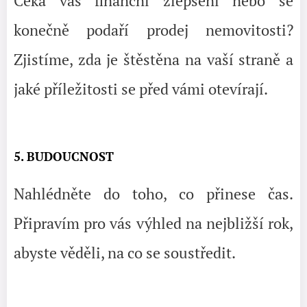
Čeká vás finanční zlepšení nebo se
konečně podaří prodej nemovitosti?
Zjistíme, zda je štěstěna na vaší straně a
jaké příležitosti se před vámi otevírají.
5. BUDOUCNOST
Nahlédněte do toho, co přinese čas.
Připravím pro vás výhled na nejbližší rok,
abyste věděli, na co se soustředit.