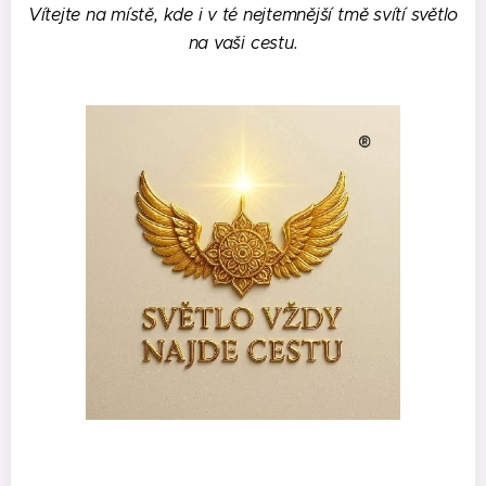
Vítejte na místě, kde i v té nejtemnější tmě svítí světlo
na vaši cestu.