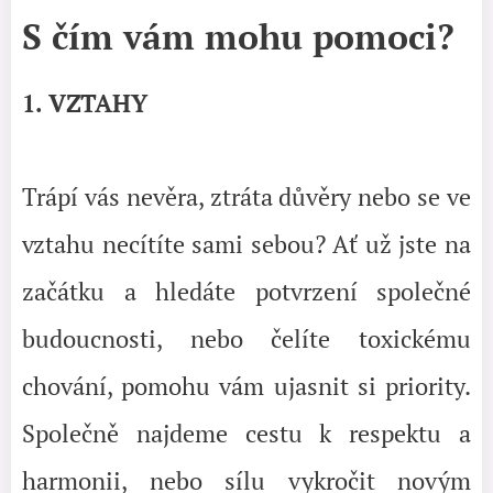
S čím vám mohu pomoci?
1. VZTAHY
Trápí vás nevěra, ztráta důvěry nebo se ve
vztahu necítíte sami sebou? Ať už jste na
začátku a hledáte potvrzení společné
budoucnosti, nebo čelíte toxickému
chování, pomohu vám ujasnit si priority.
Společně najdeme cestu k respektu a
harmonii, nebo sílu vykročit novým