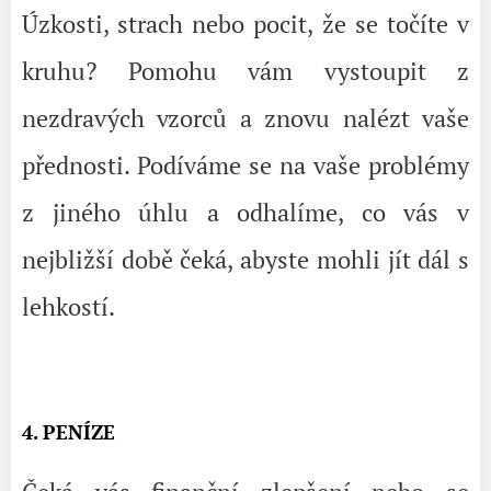
Úzkosti, strach nebo pocit, že se točíte v
kruhu? Pomohu vám vystoupit z
nezdravých vzorců a znovu nalézt vaše
přednosti. Podíváme se na vaše problémy
z jiného úhlu a odhalíme, co vás v
nejbližší době čeká, abyste mohli jít dál s
lehkostí.
4. PENÍZE