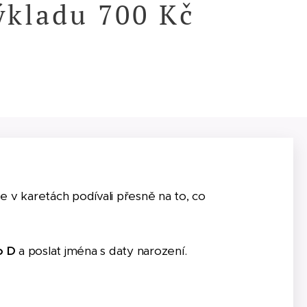
ýkladu 700 Kč
se v karetách podívali přesně na to, co
o D
a poslat jména s daty narození.