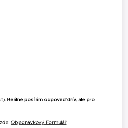
t).
Reálně posílám odpověď dřív, ale pro
 zde:
Objednávkový Formulář