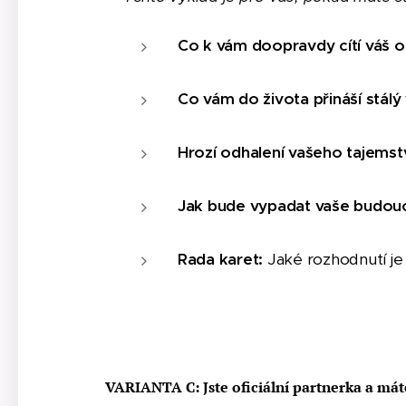
Co k vám doopravdy cítí váš ofi
Co vám do života přináší stál
Hrozí odhalení vašeho tajemstv
Jak bude vypadat vaše budouc
Rada karet:
Jaké rozhodnutí je p
VARIANTA C: Jste oficiální partnerka a mát