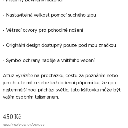
- Nastavitelná velikost pomocí suchého zipu
- Větrací otvory pro pohodlné nošení
- Originální design dostupný pouze pod mou značkou
- Symbol ochrany, naděje a vnitřního vedení
Ať už vyrážíte na procházku, cestu za poznáním nebo
jen chcete mít u sebe každodenní připomínku, že i po
nejtemnější noci přichází světlo, tato kšiltovka může být
vaším osobním talismanem.
450
Kč
nezahrnuje cenu dopravy